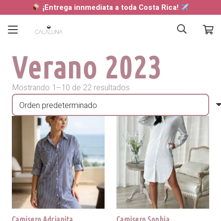
¡Entrega innmediata a toda Costa Rica!
Verano 2023
Mostrando 1–10 de 22 resultados
Camisero Adrianita
Camisero Sophia