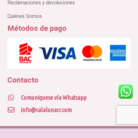
Reclamaciones y devoluciones
Quiénes Somos
Métodos de pago
Contacto
Comuniquese vía Whatsapp
info@calalunacr.com
© CALA LUNA CR