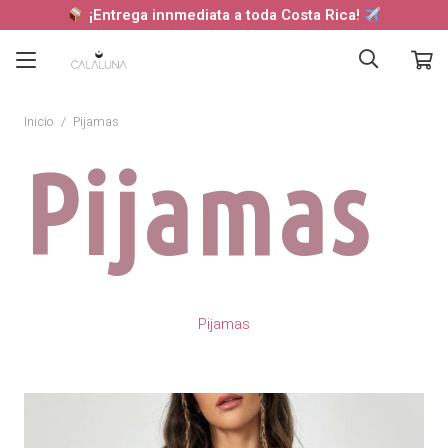
¡Entrega innmediata a toda Costa Rica!
Inicio
/
Pijamas
Pijamas
Pijamas