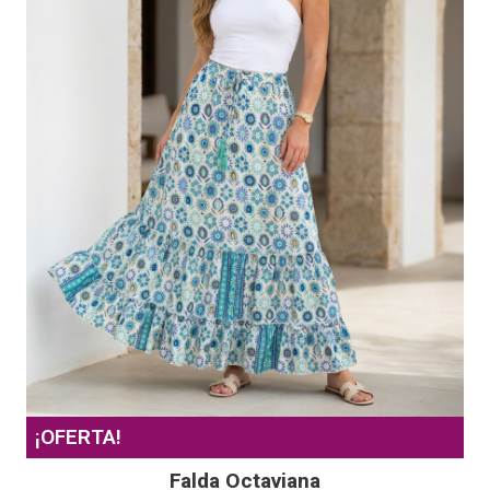
¡OFERTA!
Falda Octaviana