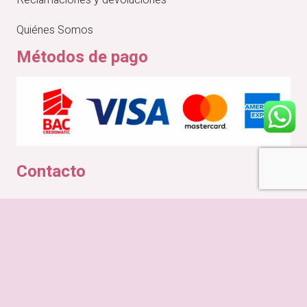
Quiénes Somos
Métodos de pago
Contacto
Comuniquese vía Whatsapp
info@calalunacr.com
© CALA LUNA CR