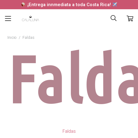
¡Entrega innmediata a toda Costa Rica!
Inicio
/
Faldas
Fald
Faldas