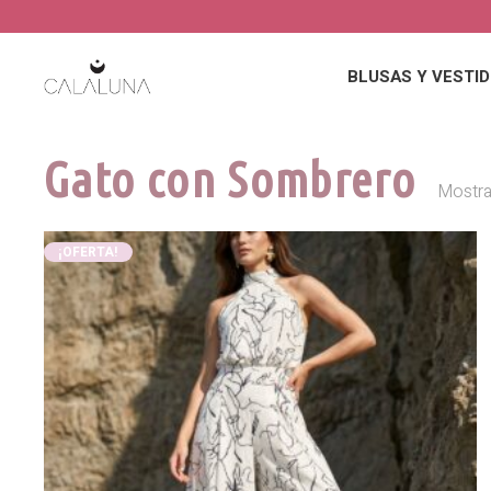
BLUSAS Y VESTI
Gato con Sombrero
Mostra
¡OFERTA!