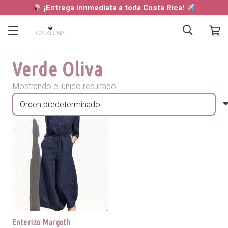
¡Entrega innmediata a toda Costa Rica!
Verde Oliva
Mostrando el único resultado
Enterizo Margoth