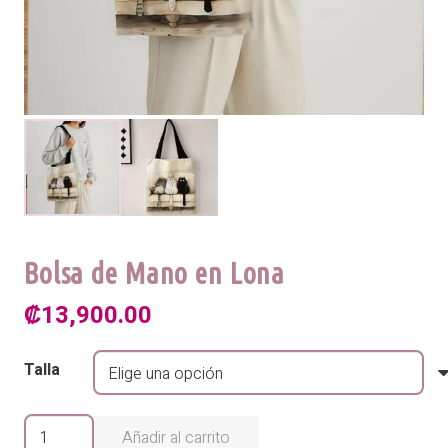
Bolsa de Mano en Lona
₡
13,900.00
Talla
Bolsa
Añadir al carrito