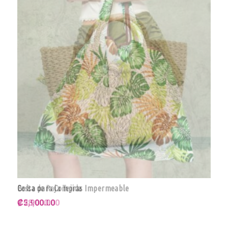
Bolsa para Compras Impermeable
₡
5,900.00