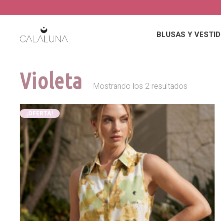
BLUSAS Y VESTI
Violeta
Mostrando los 2 resultados
¡OFERTA!