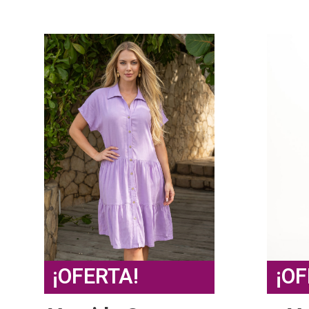
¡OFERTA!
¡OF