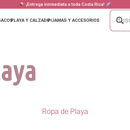
¡Entrega innmediata a toda Costa Rica!
SACOS
PLAYA Y CALZADO
PIJAMAS Y ACCESORIOS
laya
Ropa de Playa