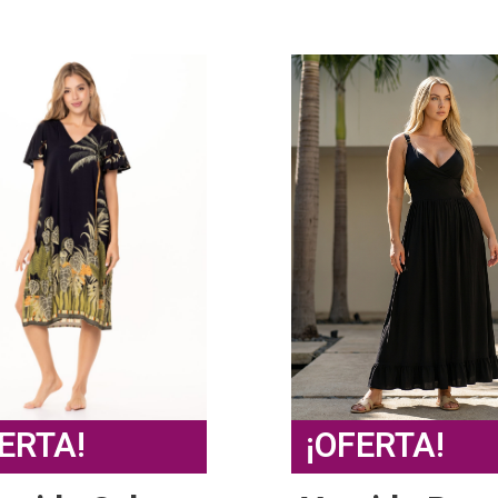
ERTA!
¡OFERTA!