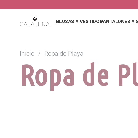
BLUSAS Y VESTIDOS
PANTALONES Y 
Inicio
/
Ropa de Playa
Ropa de P