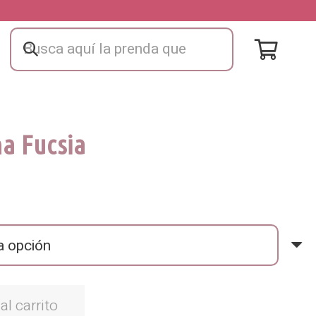
na Fucsia
al carrito