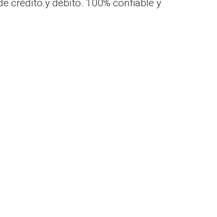
e crédito.y débito. 100% confiable y