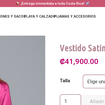
¡Entrega innmediata a toda Costa Rica!
ONES Y SACOS
PLAYA Y CALZADO
PIJAMAS Y ACCESORIOS
Vestido Sati
₡
41,900.00
Talla
Vestido
Añadir 
Satina