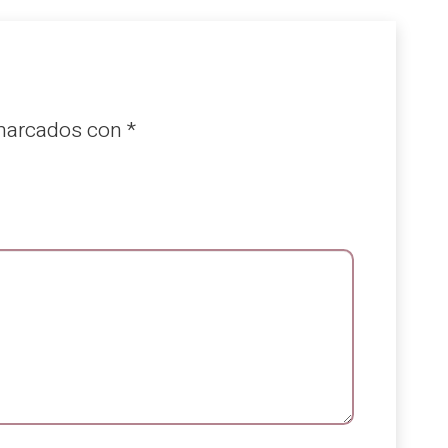
 marcados con
*