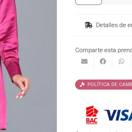
Fucsia
cantidad
Detalles de e
Comparte esta prend
POLÍTICA DE CAM