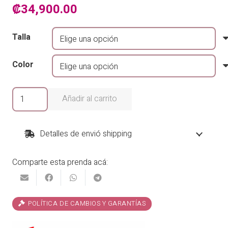
₡
34,900.00
Talla
Color
Vestido
Añadir al carrito
Lolita
cantidad
Detalles de envió shipping
Comparte esta prenda acá:
POLÍTICA DE CAMBIOS Y GARANTÍAS