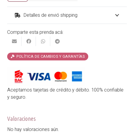
₡28,900.00.
₡24,565.00.
cantidad
Detalles de envió shipping
Comparte esta prenda acá:
POLÍTICA DE CAMBIOS Y GARANTÍAS
Aceptamos tarjetas de crédito.y débito. 100% confiable
y seguro.
Valoraciones
No hay valoraciones aún.