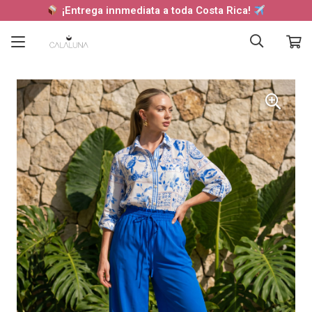
¡Entrega innmediata a toda Costa Rica!