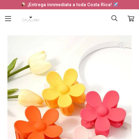
¡Entrega innmediata a toda Costa Rica!