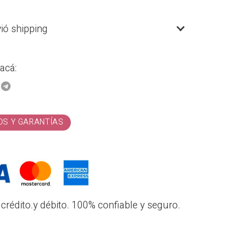
vió shipping
acá:
OS Y GARANTÍAS
crédito.y débito. 100% confiable y seguro.