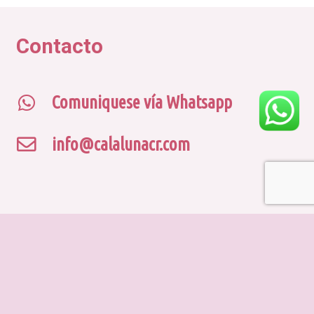
Contacto
Comuniquese vía Whatsapp
info@calalunacr.com