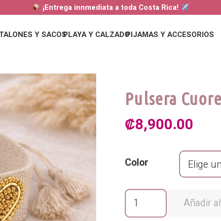
¡Entrega innmediata a toda Costa Rica!
TALONES Y SACOS
PLAYA Y CALZADO
PIJAMAS Y ACCESORIOS
Pulsera Cuor
₡
8,900.00
Color
Pulsera
Añadir al
Cuore