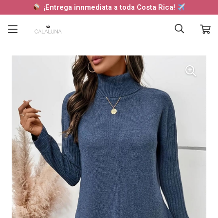
¡Entrega innmediata a toda Costa Rica!