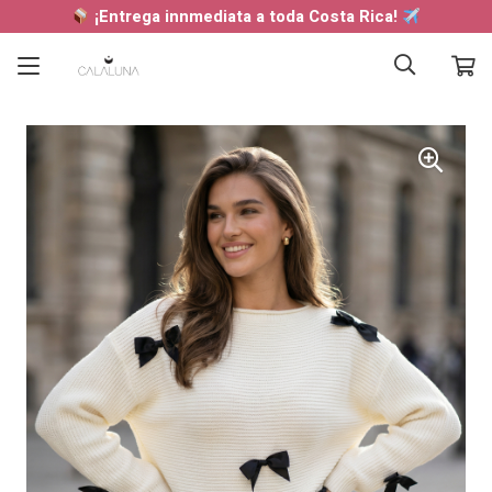
¡Entrega innmediata a toda Costa Rica!