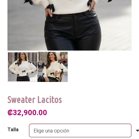
Sweater Lacitos
₡
32,900.00
Talla