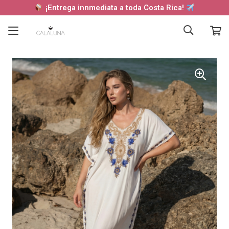
¡Entrega innmediata a toda Costa Rica!