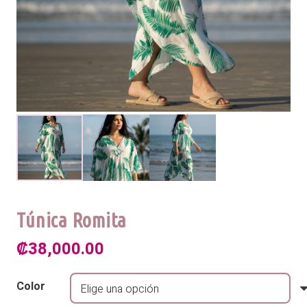
Túnica Romita
₡
38,000.00
Color