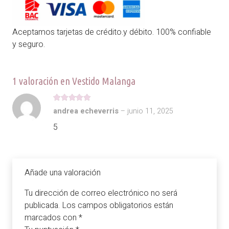
Aceptamos tarjetas de crédito.y débito. 100% confiable
y seguro.
1 valoración en
Vestido Malanga
Valorado con
5
de 5
andrea echeverris
–
junio 11, 2025
5
Añade una valoración
Tu dirección de correo electrónico no será
publicada.
Los campos obligatorios están
marcados con
*