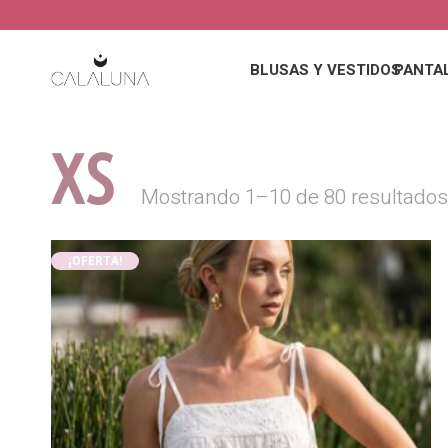
BLUSAS Y VESTIDOS
PANTA
XS
Mostrando 1–10 de 80 resultado
¡OFERTA!