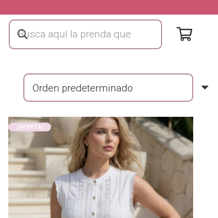
¡OFERTA!