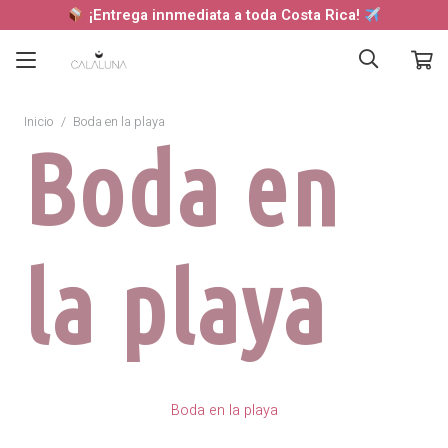
¡Entrega innmediata a toda Costa Rica!
Inicio
/
Boda en la playa
Boda en
la playa
Boda en la playa