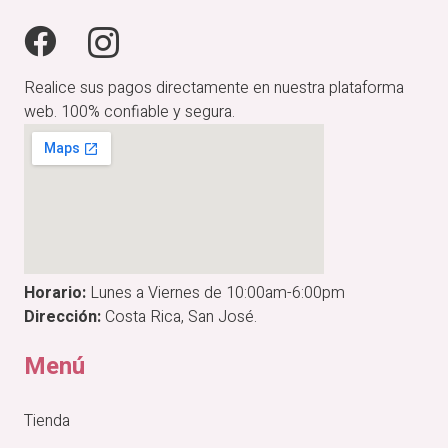
en
la
página
de
producto
Realice sus pagos directamente en nuestra plataforma
web. 100% confiable y segura.
Horario:
Lunes a Viernes de 10:00am-6:00pm
Dirección:
Costa Rica, San José.
Menú
Tienda