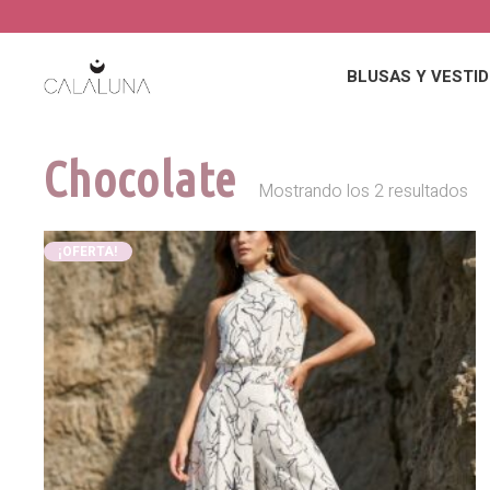
BLUSAS Y VESTI
Chocolate
Mostrando los 2 resultados
¡OFERTA!