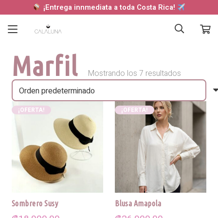
¡Entrega innmediata a toda Costa Rica!
Marfil
Mostrando los 7 resultados
¡OFERTA!
¡OFERTA!
Sombrero Susy
Blusa Amapola