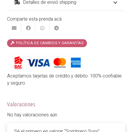
Detalles de envió shipping
Comparte esta prenda acá:
POLÍTICA DE CAMBIOS Y GARANTÍAS
Aceptamos tarjetas de crédito.y débito. 100% confiable
y seguro.
Valoraciones
No hay valoraciones aún.
Sé el primero en valorar “Sombrero Susy”