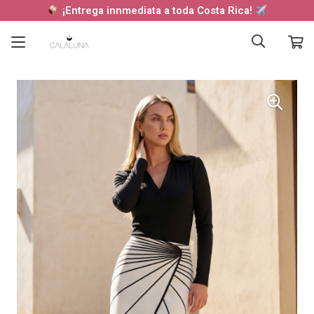
¡Entrega innmediata a toda Costa Rica!