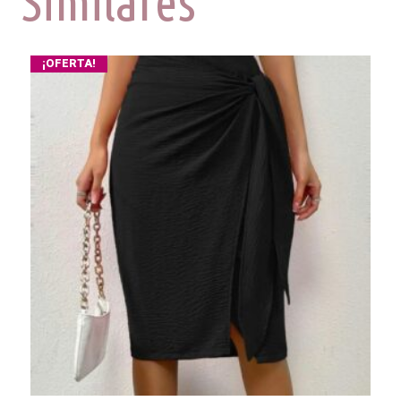
Similares
¡OFERTA!