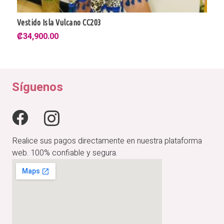
Blusa Versage CV985
₡
29,900.00
Síguenos
Realice sus pagos directamente en nuestra plataforma
web. 100% confiable y segura.