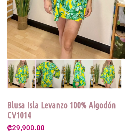
Blusa Isla Levanzo 100% Algodón
CV1014
₡
29,900.00