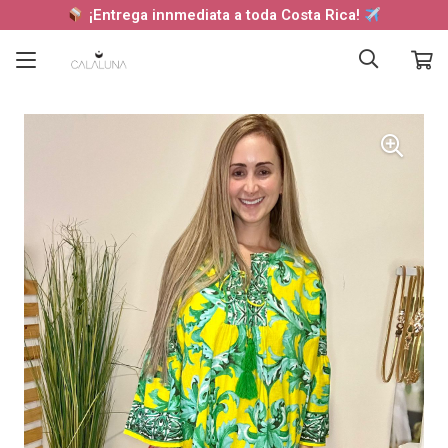
¡Entrega innmediata a toda Costa Rica!