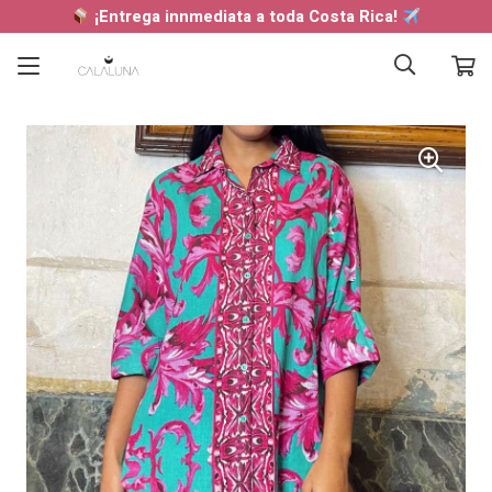
¡Entrega innmediata a toda Costa Rica!