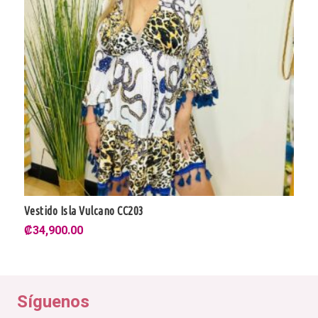
Blusa Melilli 100% Algodón CV1013
₡
32,900.00
Síguenos