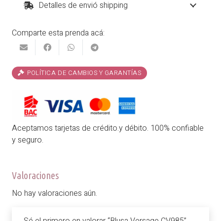
cantidad
Detalles de envió shipping
Comparte esta prenda acá:
POLÍTICA DE CAMBIOS Y GARANTÍAS
Aceptamos tarjetas de crédito.y débito. 100% confiable
y seguro.
Valoraciones
No hay valoraciones aún.
Sé el primero en valorar “Blusa Versage CV985”