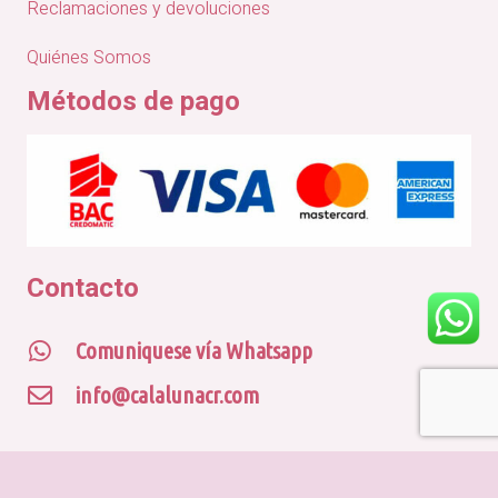
Reclamaciones y devoluciones
Quiénes Somos
Métodos de pago
Contacto
Comuniquese vía Whatsapp
info@calalunacr.com
© CALA LUNA CR