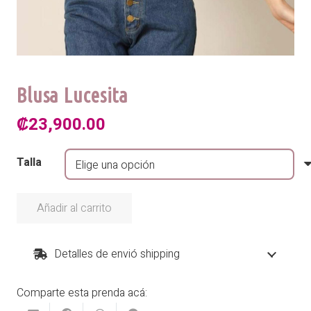
Blusa Lucesita
₡
23,900.00
Talla
Añadir al carrito
Blusa
Lucesita
cantidad
Detalles de envió shipping
Comparte esta prenda acá: