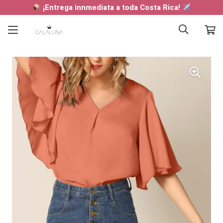
¡Entrega innmediata a toda Costa Rica!