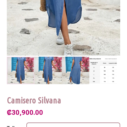
Camisero Silvana
₡
30,900.00