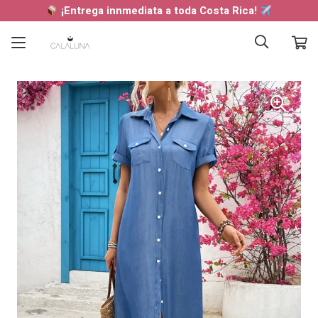
¡Entrega innmediata a toda Costa Rica!