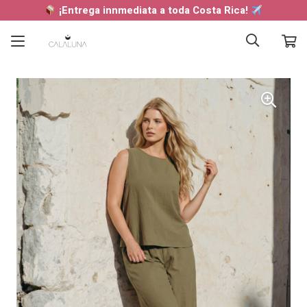
¡Entrega innmediata a toda Costa Rica!