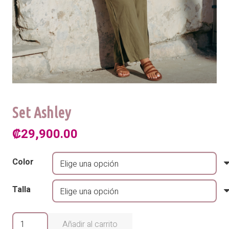
Set Ashley
₡
29,900.00
Color
Talla
Set
Añadir al carrito