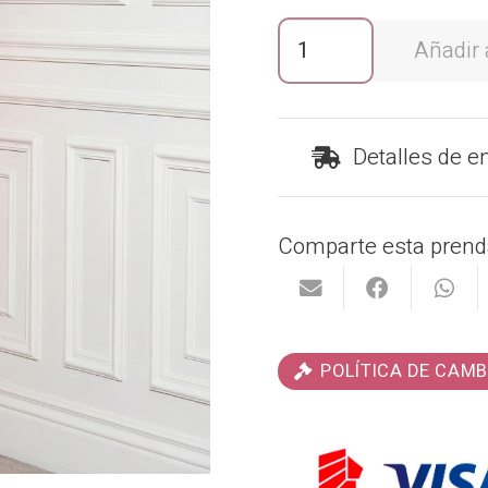
Conjunto
Añadir a
Nisman
cantidad
Detalles de e
Comparte esta prend
POLÍTICA DE CAMB