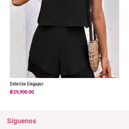
Enterizo Singapur
₡
29,900.00
Síguenos