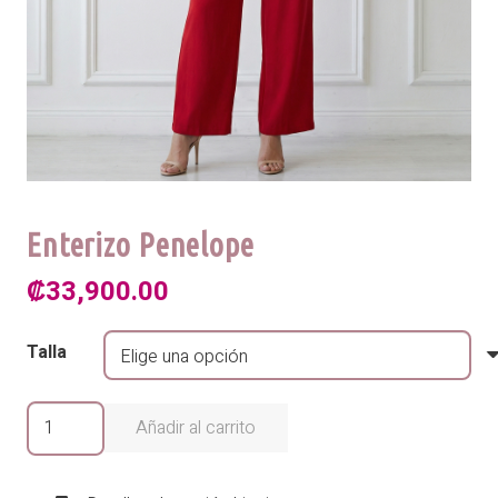
Enterizo Penelope
₡
33,900.00
Talla
Enterizo
Añadir al carrito
Penelope
cantidad