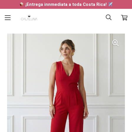
¡Entrega innmediata a toda Costa Rica!