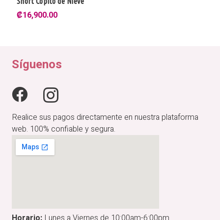
Short Copito de Nieve
₡
16,900.00
Síguenos
Realice sus pagos directamente en nuestra plataforma
web. 100% confiable y segura.
Horario:
Lunes a Viernes de 10:00am-6:00pm