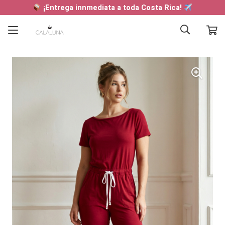
¡Entrega innmediata a toda Costa Rica!