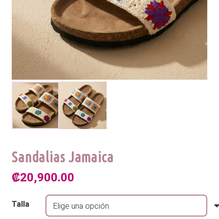
Sandalias Jamaica
₡
20,900.00
Talla