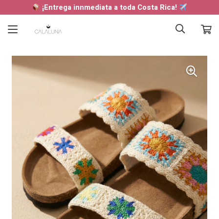
¡Entrega innmediata a toda Costa Rica!