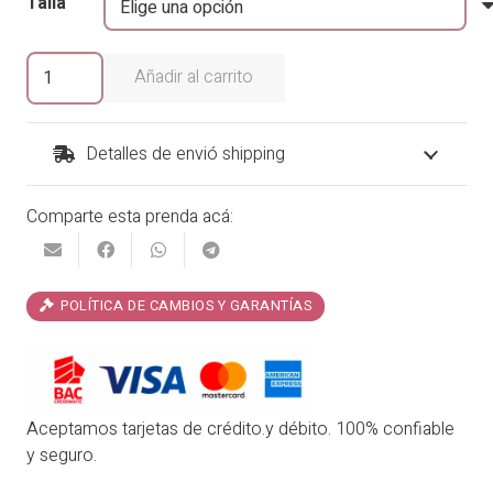
Talla
Sandalias
Añadir al carrito
Marilú
cantidad
Detalles de envió shipping
Comparte esta prenda acá:
POLÍTICA DE CAMBIOS Y GARANTÍAS
Aceptamos tarjetas de crédito.y débito. 100% confiable
y seguro.