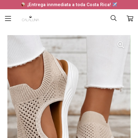
¡Entrega innmediata a toda Costa Rica!