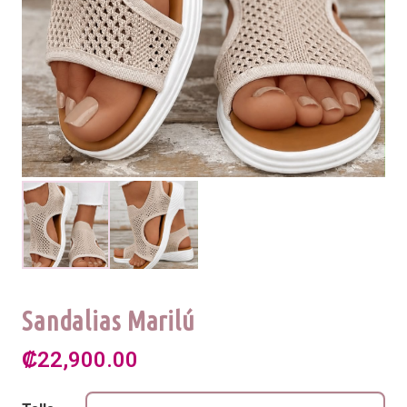
Sandalias Marilú
₡
22,900.00