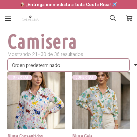
¡Entrega innmediata a toda Costa Rica!
Camisera
Mostrando 21–30 de 36 resultados
¡OFERTA!
¡OFERTA!
Blusa Consentidos
Blusa Gala