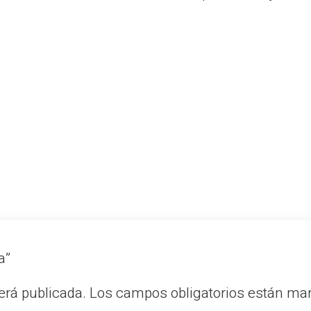
na”
erá publicada.
Los campos obligatorios están m