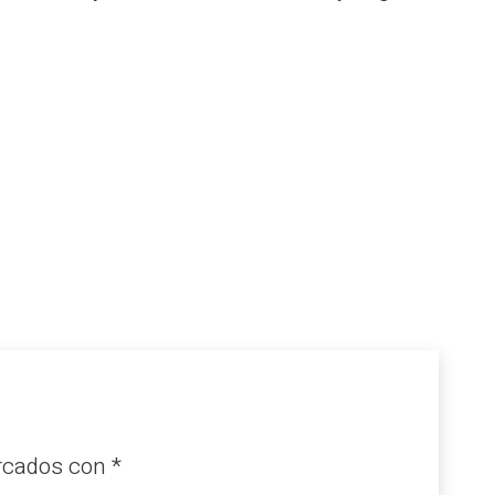
arcados con
*