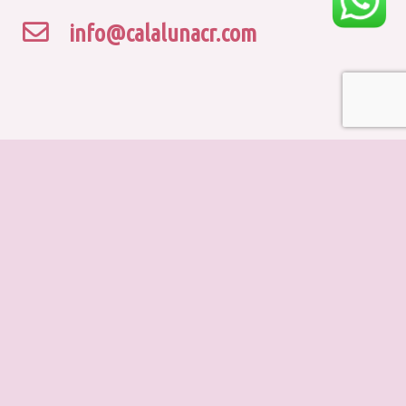
info@calalunacr.com