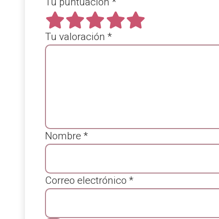
Tu puntuación
*
Tu valoración
*
Nombre
*
Correo electrónico
*