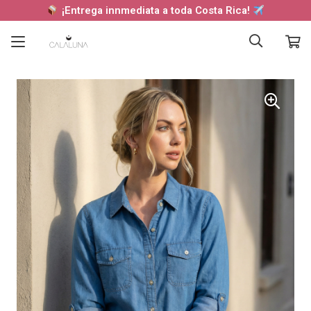
¡Entrega innmediata a toda Costa Rica!