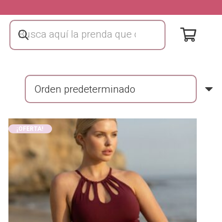
¡OFERTA!