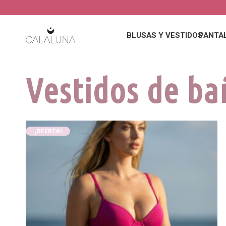
BLUSAS Y VESTIDOS
PANTA
Vestidos de ba
¡OFERTA!