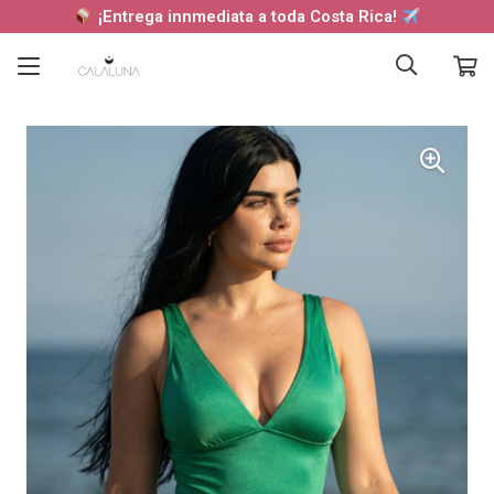
¡Entrega innmediata a toda Costa Rica!