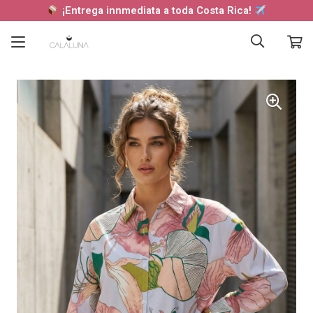
¡Entrega innmediata a toda Costa Rica!