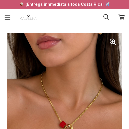
¡Entrega innmediata a toda Costa Rica!