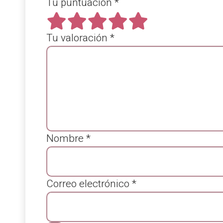
Tu puntuación
*
Tu valoración
*
Nombre
*
Correo electrónico
*