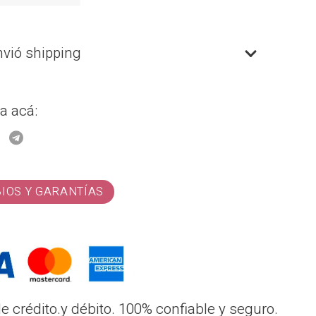
nvió shipping
a acá:
BIOS Y GARANTÍAS
 crédito.y débito. 100% confiable y seguro.