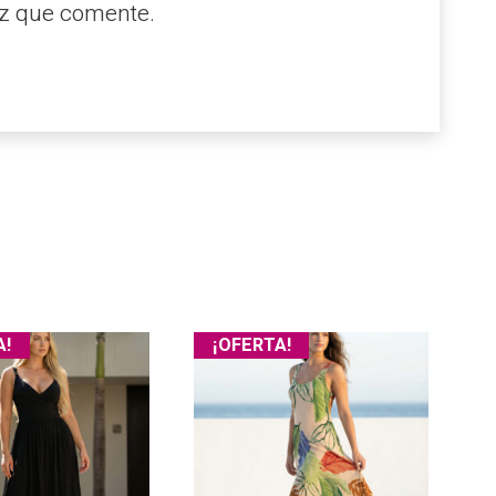
ez que comente.
A!
¡OFERTA!