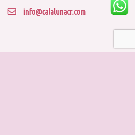
info@calalunacr.com