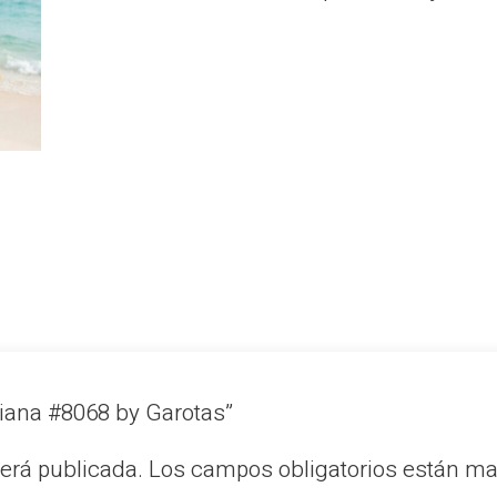
ziana #8068 by Garotas”
será publicada.
Los campos obligatorios están m