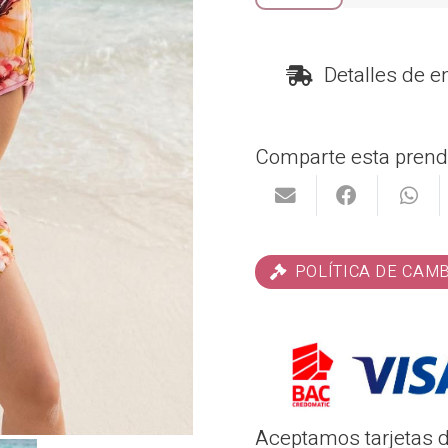
#8068
by
Detalles de e
Garotas
cantidad
Comparte esta prend
POLÍTICA DE CAM
Aceptamos tarjetas de