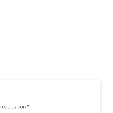
arcados con
*