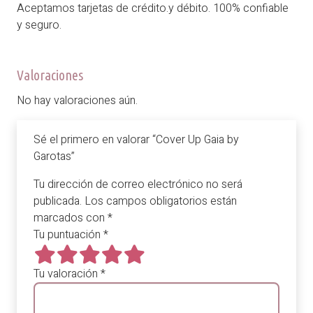
Aceptamos tarjetas de crédito.y débito. 100% confiable
y seguro.
Valoraciones
No hay valoraciones aún.
Sé el primero en valorar “Cover Up Gaia by
Garotas”
Tu dirección de correo electrónico no será
publicada.
Los campos obligatorios están
marcados con
*
Tu puntuación
*
Tu valoración
*