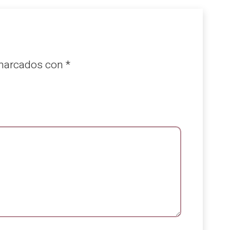
 marcados con
*