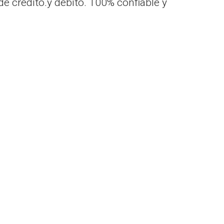
e crédito.y débito. 100% confiable y