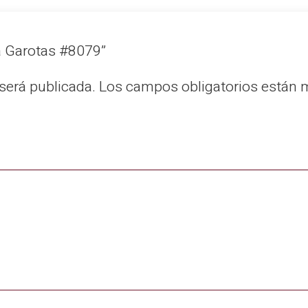
va Garotas #8079”
será publicada.
Los campos obligatorios están