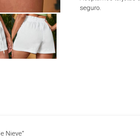
seguro.
 de Nieve”