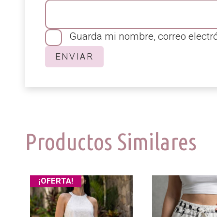
Guarda mi nombre, correo electr
Productos Similares
¡OFERTA!