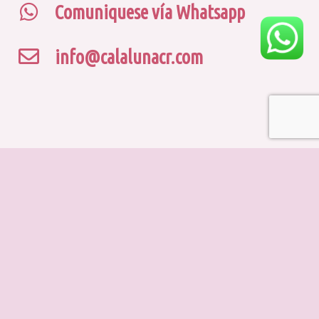
Comuniquese vía Whatsapp
info@calalunacr.com