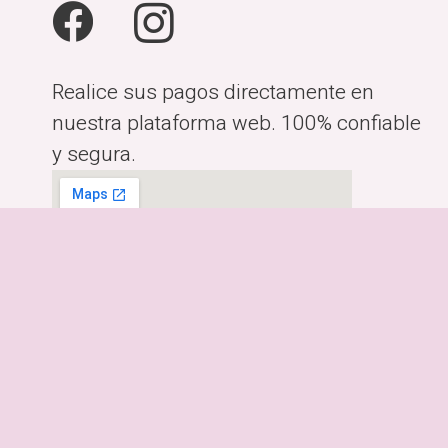
Realice sus pagos directamente en
nuestra plataforma web. 100% confiable
y segura.
Horario:
Lunes a Viernes de 10:00am-
6:00pm
Dirección:
Costa Rica, San José.