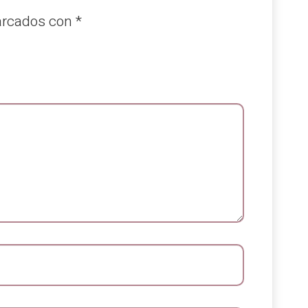
arcados con
*