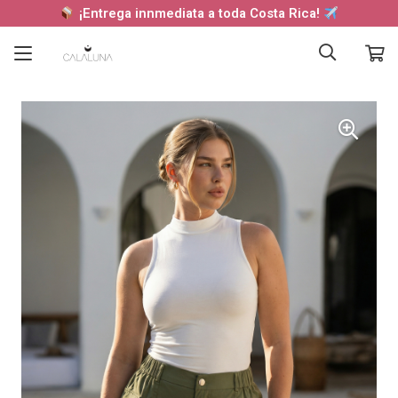
¡Entrega innmediata a toda Costa Rica!