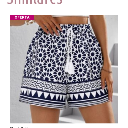
¡OFERTA!