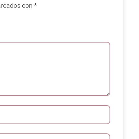
arcados con
*