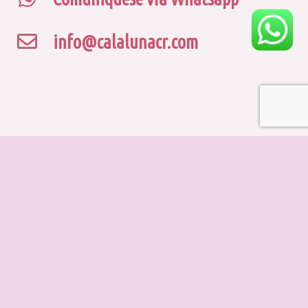
info@calalunacr.com