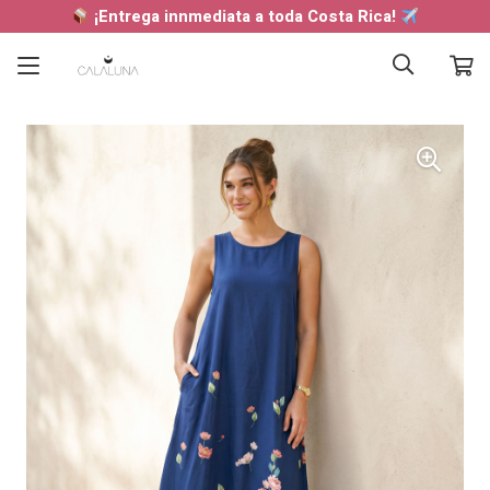
¡Entrega innmediata a toda Costa Rica!